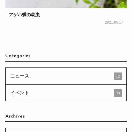
アゲハ蝶の幼虫
2021.05.17
Categories
ニュース
12
イベント
38
Archives