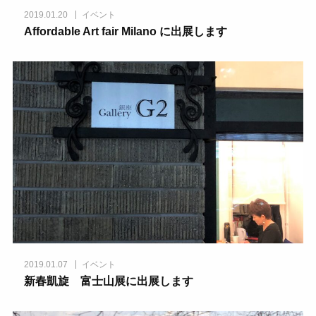
2019.01.20
イベント
Affordable Art fair Milano に出展します
2019.01.07
イベント
新春凱旋 富士山展に出展します