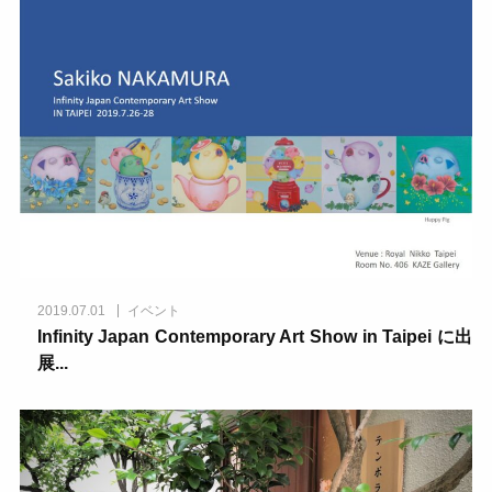
2019.07.01
イベント
Infinity Japan Contemporary Art Show in Taipei に出
展...