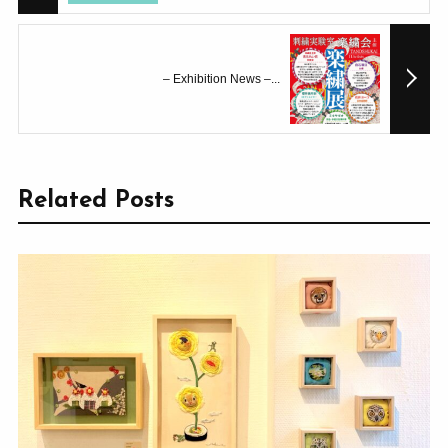
– Exhibition News –...
Related Posts