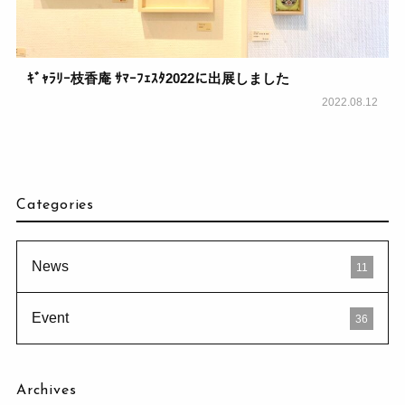
ｷﾞｬﾗﾘｰ枝香庵 ｻﾏｰﾌｪｽﾀ2022に出展しました
2022.08.12
Categories
News
11
Event
36
Archives