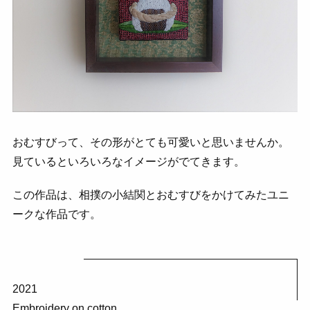
おむすびって、その形がとても可愛いと思いませんか。
見ているといろいろなイメージがでてきます。
この作品は、相撲の小結関とおむすびをかけてみたユニ
ークな作品です。
2021
Embroidery on cotton