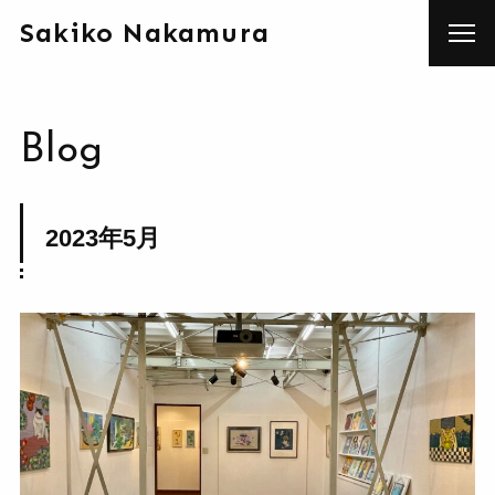
Sakiko Nakamura
Blog
2023年5月