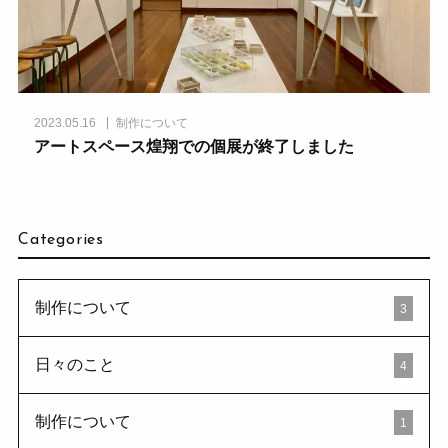
2023.05.16
制作について
アートスペース煌翔での個展が終了しました
Categories
制作について
3
日々のこと
4
制作について
1